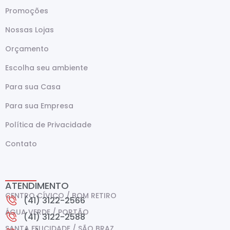
Promoções
Nossas Lojas
Orçamento
Escolha seu ambiente
Para sua Casa
Para sua Empresa
Política de Privacidade
Contato
ATENDIMENTO
CENTRO CÍVICO / BOM RETIRO
(41) 3122-2566
ÁGUA VERDE / PORTÃO
(41) 3122-2588
SANTA FELICIDADE / SÃO BRAZ