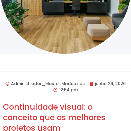
Administrador_Master Madepisos
junho 29, 2026
12:54 pm
Continuidade visual: o
conceito que os melhores
projetos usam