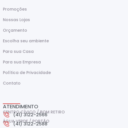
Promoções
Nossas Lojas
Orçamento
Escolha seu ambiente
Para sua Casa
Para sua Empresa
Política de Privacidade
Contato
ATENDIMENTO
CENTRO CÍVICO / BOM RETIRO
(41) 3122-2566
ÁGUA VERDE / PORTÃO
(41) 3122-2588