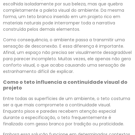
escolhida isoladamente por sua beleza, mas que quebra
completamente a paleta visual do ambiente. Da mesma
forma, um teto branco inserido em um projeto rico em
materiais naturais pode interromper toda a narrativa
construída pelos demais elementos.
Como consequência, o ambiente passa a transmitir uma
sensação de desconexão. E essa diferença é importante.
Afinal, um espaço não precisa ser visualmente desagradável
para parecer incompleto. Muitas vezes, ele apenas não gera
conforto visual, o que acaba causando uma sensação de
estranhamento difícil de explicar.
Como o teto influencia a continuidade visual do
projeto
Entre todas as superfícies de um ambiente, o teto costuma
ser a que mais compromete a continuidade visual.
Enquanto pisos e paredes recebem atenção especial
durante a especificação, o teto frequentemente é
finalizado com gesso branco por tradição ou praticidade.
Embora essa solução funcione em determinados contextos,