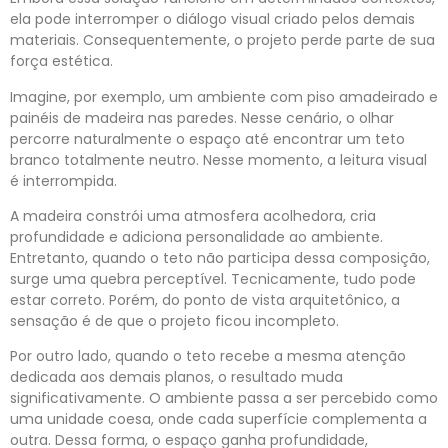
ela pode interromper o diálogo visual criado pelos demais
materiais. Consequentemente, o projeto perde parte de sua
força estética.
Imagine, por exemplo, um ambiente com piso amadeirado e
painéis de madeira nas paredes. Nesse cenário, o olhar
percorre naturalmente o espaço até encontrar um teto
branco totalmente neutro. Nesse momento, a leitura visual
é interrompida.
A madeira constrói uma atmosfera acolhedora, cria
profundidade e adiciona personalidade ao ambiente.
Entretanto, quando o teto não participa dessa composição,
surge uma quebra perceptível. Tecnicamente, tudo pode
estar correto. Porém, do ponto de vista arquitetônico, a
sensação é de que o projeto ficou incompleto.
Por outro lado, quando o teto recebe a mesma atenção
dedicada aos demais planos, o resultado muda
significativamente. O ambiente passa a ser percebido como
uma unidade coesa, onde cada superfície complementa a
outra. Dessa forma, o espaço ganha profundidade,