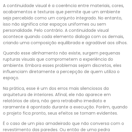
A continuidade visual é a coerência entre materiais, cores,
acabamentos e texturas que permite que um ambiente
seja percebido como um conjunto integrado. No entanto,
isso não significa criar espaços uniformes ou sem
personalidade. Pelo contrário. A continuidade visual
acontece quando cada elemento dialoga com os demais,
criando uma composição equilibrada e agradável aos olhos.
Quando esse alinhamento não existe, surgem pequenas
rupturas visuais que comprometem a experiência do
ambiente. Embora esses problemas sejam discretos, eles
influenciam diretamente a percepção de quem utiliza o
espaço.
Na prática, esse é um dos erros mais silenciosos da
arquitetura de interiores. Afinal, ele não aparece em
relatórios de obra, não gera retrabalho imediato e
raramente é apontado durante a execução. Porém, quando
o projeto fica pronto, seus efeitos se tornam evidentes.
É o caso de um piso amadeirado que não conversa com o
revestimento das paredes. Ou então de uma pedra