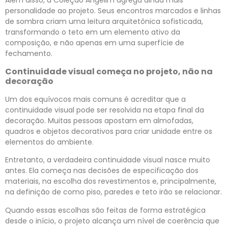
Além disso, a Coleção Angelim agrega ainda mais
personalidade ao projeto. Seus encontros marcados e linhas
de sombra criam uma leitura arquitetônica sofisticada,
transformando o teto em um elemento ativo da
composição, e não apenas em uma superfície de
fechamento.
Continuidade visual começa no projeto, não na
decoração
Um dos equívocos mais comuns é acreditar que a
continuidade visual pode ser resolvida na etapa final da
decoração. Muitas pessoas apostam em almofadas,
quadros e objetos decorativos para criar unidade entre os
elementos do ambiente.
Entretanto, a verdadeira continuidade visual nasce muito
antes. Ela começa nas decisões de especificação dos
materiais, na escolha dos revestimentos e, principalmente,
na definição de como piso, paredes e teto irão se relacionar.
Quando essas escolhas são feitas de forma estratégica
desde o início, o projeto alcança um nível de coerência que