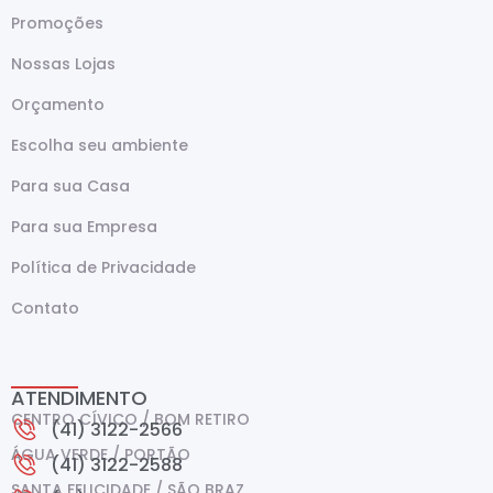
Promoções
Nossas Lojas
Orçamento
Escolha seu ambiente
Para sua Casa
Para sua Empresa
Política de Privacidade
Contato
ATENDIMENTO
CENTRO CÍVICO / BOM RETIRO
(41) 3122-2566
ÁGUA VERDE / PORTÃO
(41) 3122-2588
SANTA FELICIDADE / SÃO BRAZ