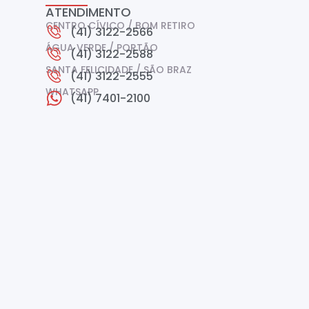
ATENDIMENTO
CENTRO CÍVICO / BOM RETIRO
(41) 3122-2566
ÁGUA VERDE / PORTÃO
(41) 3122-2588
SANTA FELICIDADE / SÃO BRAZ
(41) 3122-2555
WHATSAPP
(41) 7401-2100