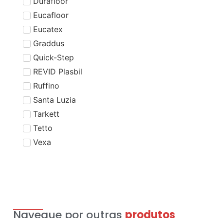
Durafloor
Eucafloor
Eucatex
Graddus
Quick-Step
REVID Plasbil
Ruffino
Santa Luzia
Tarkett
Tetto
Vexa
Navegue por outras
produtos