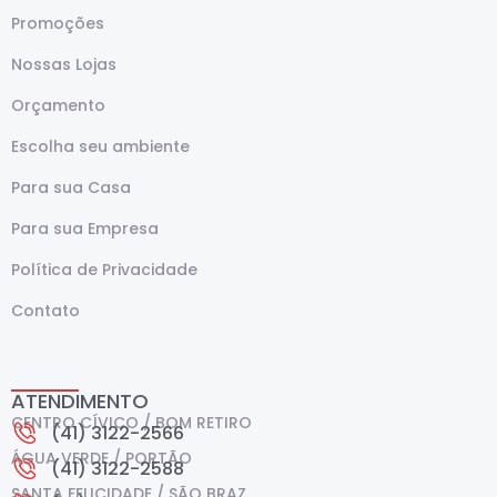
Promoções
Nossas Lojas
Orçamento
Escolha seu ambiente
Para sua Casa
Para sua Empresa
Política de Privacidade
Contato
ATENDIMENTO
CENTRO CÍVICO / BOM RETIRO
(41) 3122-2566
ÁGUA VERDE / PORTÃO
(41) 3122-2588
SANTA FELICIDADE / SÃO BRAZ