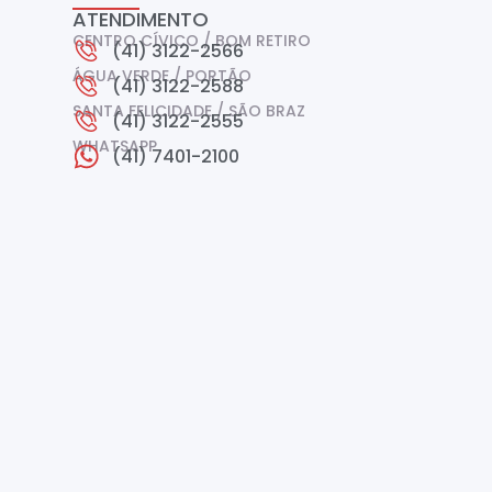
ATENDIMENTO
CENTRO CÍVICO / BOM RETIRO
(41) 3122-2566
ÁGUA VERDE / PORTÃO
(41) 3122-2588
SANTA FELICIDADE / SÃO BRAZ
(41) 3122-2555
WHATSAPP
(41) 7401-2100