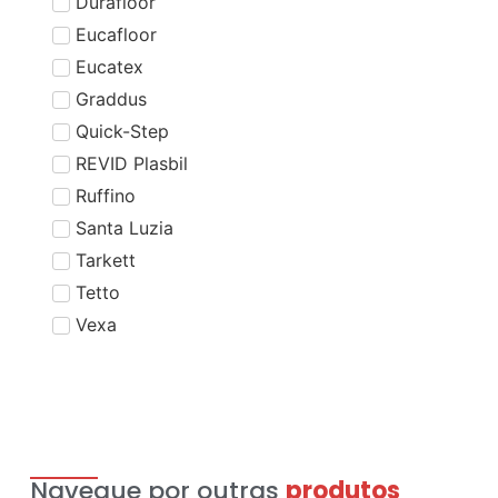
Durafloor
Eucafloor
Eucatex
Graddus
Quick-Step
REVID Plasbil
Ruffino
Santa Luzia
Tarkett
Tetto
Vexa
Navegue por outras
produtos