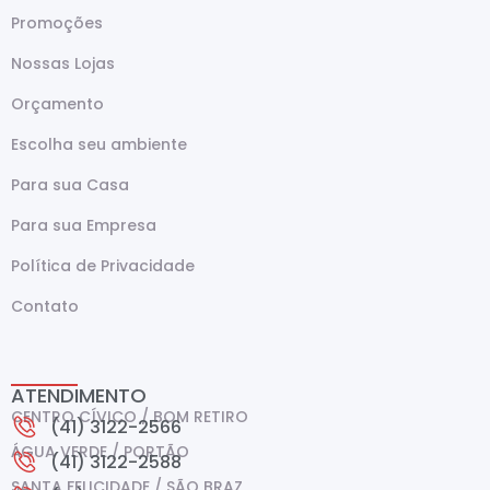
Promoções
Nossas Lojas
Orçamento
Escolha seu ambiente
Para sua Casa
Para sua Empresa
Política de Privacidade
Contato
ATENDIMENTO
CENTRO CÍVICO / BOM RETIRO
(41) 3122-2566
ÁGUA VERDE / PORTÃO
(41) 3122-2588
SANTA FELICIDADE / SÃO BRAZ