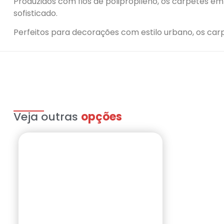
Produzidos com fios de polipropileno, os carpetes e
sofisticado.
Perfeitos para decorações com estilo urbano, os ca
Veja outras
opções