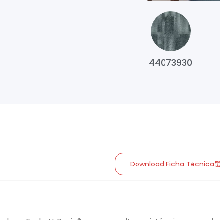
44073930
Download Ficha Técnica