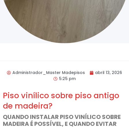
Administrador_Master Madepisos
abril 13, 2026
5:25 pm
Piso vinílico sobre piso antigo
de madeira?
QUANDO INSTALAR PISO VINÍLICO SOBRE
MADEIRA É POSSÍVEL, E QUANDO EVITAR