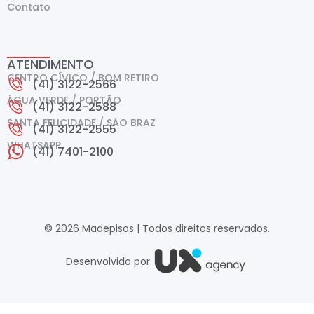
Contato
ATENDIMENTO
CENTRO CÍVICO / BOM RETIRO
(41) 3122-2566
ÁGUA VERDE / PORTÃO
(41) 3122-2588
SANTA FELICIDADE / SÃO BRAZ
(41) 3122-2555
WHATSAPP
(41) 7401-2100
© 2026 Madepisos | Todos direitos reservados.
Desenvolvido por: