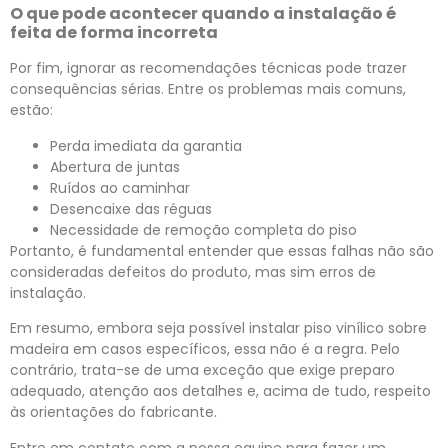
O que pode acontecer quando a instalação é
feita de forma incorreta
Por fim, ignorar as recomendações técnicas pode trazer
consequências sérias. Entre os problemas mais comuns,
estão:
Perda imediata da garantia
Abertura de juntas
Ruídos ao caminhar
Desencaixe das réguas
Necessidade de remoção completa do piso
Portanto, é fundamental entender que essas falhas não são
consideradas defeitos do produto, mas sim erros de
instalação.
Em resumo, embora seja possível instalar piso vinílico sobre
madeira em casos específicos, essa não é a regra. Pelo
contrário, trata-se de uma exceção que exige preparo
adequado, atenção aos detalhes e, acima de tudo, respeito
às orientações do fabricante.
Entre em contato com a nossa equipe para fazer um