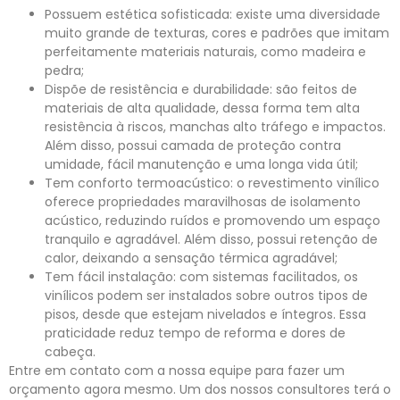
Possuem estética sofisticada: existe uma diversidade
muito grande de texturas, cores e padrões que imitam
perfeitamente materiais naturais, como madeira e
pedra;
Dispõe de resistência e durabilidade: são feitos de
materiais de alta qualidade, dessa forma tem alta
resistência à riscos, manchas alto tráfego e impactos.
Além disso, possui camada de proteção contra
umidade, fácil manutenção e uma longa vida útil;
Tem conforto termoacústico: o revestimento vinílico
oferece propriedades maravilhosas de isolamento
acústico, reduzindo ruídos e promovendo um espaço
tranquilo e agradável. Além disso, possui retenção de
calor, deixando a sensação térmica agradável;
Tem fácil instalação: com sistemas facilitados, os
vinílicos podem ser instalados sobre outros tipos de
pisos, desde que estejam nivelados e íntegros. Essa
praticidade reduz tempo de reforma e dores de
cabeça.
Entre em contato com a nossa equipe para fazer um
orçamento agora mesmo. Um dos nossos consultores terá o