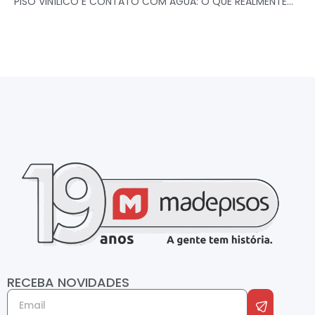
PISO VINÍLICO E CONTATO COM ÁGUA: O QUE REALMENTE...
RECEBA NOVIDADES