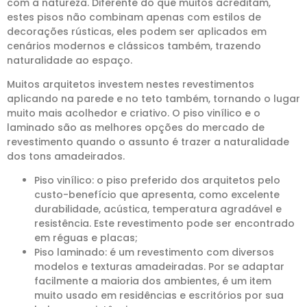
com a natureza. Diferente do que muitos acreditam,
estes pisos não combinam apenas com estilos de
decorações rústicas, eles podem ser aplicados em
cenários modernos e clássicos também, trazendo
naturalidade ao espaço.
Muitos arquitetos investem nestes revestimentos
aplicando na parede e no teto também, tornando o lugar
muito mais acolhedor e criativo. O piso vinílico e o
laminado são as melhores opções do mercado de
revestimento quando o assunto é trazer a naturalidade
dos tons amadeirados.
Piso vinílico: o piso preferido dos arquitetos pelo
custo-benefício que apresenta, como excelente
durabilidade, acústica, temperatura agradável e
resistência. Este revestimento pode ser encontrado
em réguas e placas;
Piso laminado: é um revestimento com diversos
modelos e texturas amadeiradas. Por se adaptar
facilmente a maioria dos ambientes, é um item
muito usado em residências e escritórios por sua