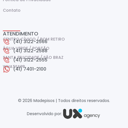
Contato
ATENDIMENTO
CENTRO CÍVICO / BOM RETIRO
(41) 3122-2566
ÁGUA VERDE / PORTÃO
(41) 3122-2588
SANTA FELICIDADE / SÃO BRAZ
(41) 3122-2555
WHATSAPP
(41) 7401-2100
© 2026 Madepisos | Todos direitos reservados.
Desenvolvido por: