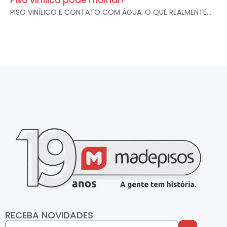
Piso vinílico pode molhar?
PISO VINÍLICO E CONTATO COM ÁGUA: O QUE REALMENTE...
RECEBA NOVIDADES