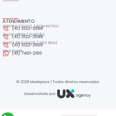
ATENDIMENTO
CENTRO CÍVICO / BOM RETIRO
(41) 3122-2566
ÁGUA VERDE / PORTÃO
(41) 3122-2588
SANTA FELICIDADE / SÃO BRAZ
(41) 3122-2555
WHATSAPP
(41) 7401-2100
© 2026 Madepisos | Todos direitos reservados.
Desenvolvido por: