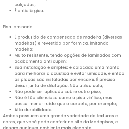
calçados;
É antialérgico.
Piso laminado
É produzido de compensado de madeira (diversas
madeiras) e revestido por formica, imitando
madeira;
Muito resistente, tendo opções de laminados com
acabamento anti cupim;
Sua instalação é simples: é colocada uma manta
para melhorar a acústica e evitar umidade, e então
as placas são instaladas por encaixe. É preciso
deixar junta de dilatação. Não utiliza cola;
Não pode ser aplicado sobre outro piso;
Não é tão silencioso como o piso vinílico, mas
possui menor ruído que o carpete, por exemplo;
Alta durabilidade.
Ambos possuem uma grande variedade de texturas e
cores, que você pode conferir no site da Madepisos, e
deixam qualquer ambiente mais elegante.