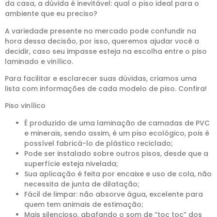
da casa, a dúvida é inevitável: qual o piso ideal para o
ambiente que eu preciso?
A variedade presente no mercado pode confundir na
hora dessa decisão, por isso, queremos ajudar você a
decidir, caso seu impasse esteja na escolha entre o piso
laminado e vinílico.
Para facilitar e esclarecer suas dúvidas, criamos uma
lista com informações de cada modelo de piso. Confira!
Piso vinílico
É produzido de uma laminação de camadas de PVC
e minerais, sendo assim, é um piso ecológico, pois é
possível fabricá-lo de plástico reciclado;
Pode ser instalado sobre outros pisos, desde que a
superfície esteja nivelada;
Sua aplicação é feita por encaixe e uso de cola, não
necessita de junta de dilatação;
Fácil de limpar: não absorve água, excelente para
quem tem animais de estimação;
Mais silencioso, abafando o som de “toc toc” dos