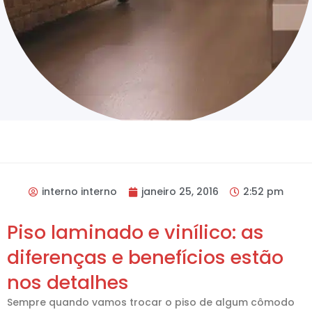
interno interno
janeiro 25, 2016
2:52 pm
Piso laminado e vinílico: as
diferenças e benefícios estão
nos detalhes
Sempre quando vamos trocar o piso de algum cômodo