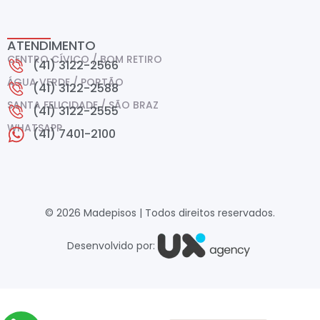
ATENDIMENTO
CENTRO CÍVICO / BOM RETIRO
(41) 3122-2566
ÁGUA VERDE / PORTÃO
(41) 3122-2588
SANTA FELICIDADE / SÃO BRAZ
(41) 3122-2555
WHATSAPP
(41) 7401-2100
© 2026 Madepisos | Todos direitos reservados.
Desenvolvido por: