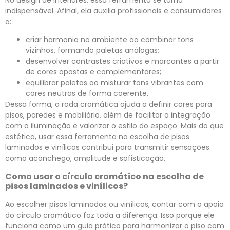
indispensável. Afinal, ela auxilia profissionais e consumidores
a:
criar harmonia no ambiente ao combinar tons
vizinhos, formando paletas análogas;
desenvolver contrastes criativos e marcantes a partir
de cores opostas e complementares;
equilibrar paletas ao misturar tons vibrantes com
cores neutras de forma coerente.
Dessa forma, a roda cromática ajuda a definir cores para
pisos, paredes e mobiliário, além de facilitar a integração
com a iluminação e valorizar o estilo do espaço. Mais do que
estética, usar essa ferramenta na escolha de pisos
laminados e vinílicos contribui para transmitir sensações
como aconchego, amplitude e sofisticação.
Como usar o círculo cromático na escolha de
pisos laminados e vinílicos?
Ao escolher pisos laminados ou vinílicos, contar com o apoio
do círculo cromático faz toda a diferença. Isso porque ele
funciona como um guia prático para harmonizar o piso com