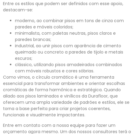
Entre os estilos que podem ser definidos com esse apoio,
destacam-se:
moderno, ao combinar pisos em tons de cinza com
paredes e móveis coloridos;
minimalista, com paletas neutras, pisos claros e
paredes brancas;
industrial, ao unir pisos com aparência de cimento
queimado ou concreto a paredes de tijolo e metais
escuros;
clássico, utilizando pisos amadeirados combinados
com móveis robustos e cores sóbrias.
Como vimos, o círculo cromático é uma ferramenta
essencial para transformar ambientes e orientar escolhas
cromáticas de forma harmônica e estratégica. Quando
aliado aos pisos laminados e vinílicos da Durafloor, que
oferecem uma ampla variedade de padrões e estilos, ele se
torna a base perfeita para criar projetos coerentes,
funcionais e visualmente impactantes.
Entre em contato com a nossa equipe para fazer um
orçamento agora mesmo. Um dos nossos consultores terá o