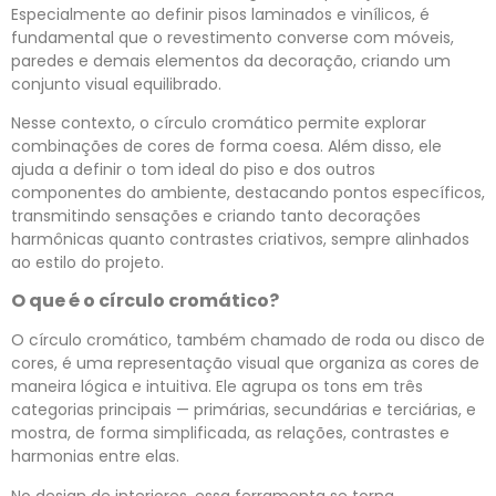
Especialmente ao definir pisos laminados e vinílicos, é
fundamental que o revestimento converse com móveis,
paredes e demais elementos da decoração, criando um
conjunto visual equilibrado.
Nesse contexto, o círculo cromático permite explorar
combinações de cores de forma coesa. Além disso, ele
ajuda a definir o tom ideal do piso e dos outros
componentes do ambiente, destacando pontos específicos,
transmitindo sensações e criando tanto decorações
harmônicas quanto contrastes criativos, sempre alinhados
ao estilo do projeto.
O que é o círculo cromático?
O círculo cromático, também chamado de roda ou disco de
cores, é uma representação visual que organiza as cores de
maneira lógica e intuitiva. Ele agrupa os tons em três
categorias principais — primárias, secundárias e terciárias, e
mostra, de forma simplificada, as relações, contrastes e
harmonias entre elas.
No design de interiores, essa ferramenta se torna