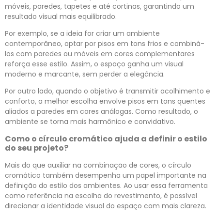
móveis, paredes, tapetes e até cortinas, garantindo um
resultado visual mais equilibrado.
Por exemplo, se a ideia for criar um ambiente
contemporâneo, optar por pisos em tons frios e combiná-
los com paredes ou móveis em cores complementares
reforça esse estilo. Assim, o espaço ganha um visual
moderno e marcante, sem perder a elegância.
Por outro lado, quando o objetivo é transmitir acolhimento e
conforto, a melhor escolha envolve pisos em tons quentes
aliados a paredes em cores análogas. Como resultado, o
ambiente se torna mais harmônico e convidativo.
Como o círculo cromático ajuda a definir o estilo
do seu projeto?
Mais do que auxiliar na combinação de cores, o círculo
cromático também desempenha um papel importante na
definição do estilo dos ambientes. Ao usar essa ferramenta
como referência na escolha do revestimento, é possível
direcionar a identidade visual do espaço com mais clareza.