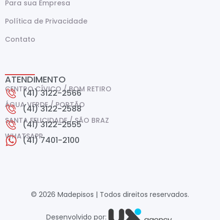
Para sua Empresa
Política de Privacidade
Contato
ATENDIMENTO
CENTRO CÍVICO / BOM RETIRO
(41) 3122-2566
ÁGUA VERDE / PORTÃO
(41) 3122-2588
SANTA FELICIDADE / SÃO BRAZ
(41) 3122-2555
WHATSAPP
(41) 7401-2100
© 2026 Madepisos | Todos direitos reservados.
Desenvolvido por: