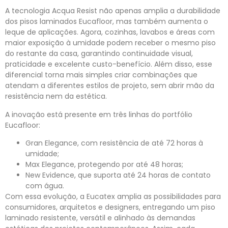
A tecnologia Acqua Resist não apenas amplia a durabilidade
dos pisos laminados Eucafloor, mas também aumenta o
leque de aplicações. Agora, cozinhas, lavabos e áreas com
maior exposição à umidade podem receber o mesmo piso
do restante da casa, garantindo continuidade visual,
praticidade e excelente custo-benefício. Além disso, esse
diferencial torna mais simples criar combinações que
atendam a diferentes estilos de projeto, sem abrir mão da
resistência nem da estética.
A inovação está presente em três linhas do portfólio
Eucafloor:
Gran Elegance, com resistência de até 72 horas à
umidade;
Max Elegance, protegendo por até 48 horas;
New Evidence, que suporta até 24 horas de contato
com água.
Com essa evolução, a Eucatex amplia as possibilidades para
consumidores, arquitetos e designers, entregando um piso
laminado resistente, versátil e alinhado às demandas