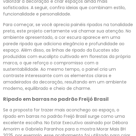
valorizar a decoração e criar espaços ainda mais
sofisticados. A seguir, confira ideias que combinam estilo,
funcionalidade e personalidade.
Para começar, se você aprecia painéis ripados na tonalidade
preta, este projeto certamente vai chamar sua atenção. No
ambiente apresentado, a cor escura aparece em uma
parede ripada que adiciona elegância e profundidade ao
espaço. Além disso, as linhas de ripado da Eucatex são
produzidas com eucalipto cultivado em florestas da própria
marca, o que reforça o compromisso com a
sustentabilidade. Ao mesmo tempo, o painel cria um
contraste interessante com os elementos claros e
amadeirados da decoração, resultando em um ambiente
moderno, equilibrado e cheio de charme.
Ripado em barras no padrão Freijó Brasil
Se a proposta for trazer mais aconchego ao espaço, o
ripado em barras no padrão Freijó Brasil surge como uma
excelente escolha. No Estar Executivo assinado por Débora
Amorim e Gabriela Paranhos para a mostra Morar Mais BH
2025, por exemplo, esse acabamento foi utilizado para criar