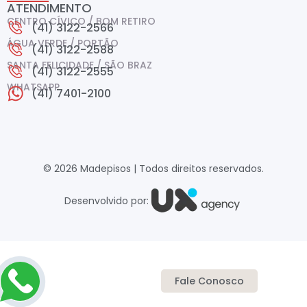
ATENDIMENTO
CENTRO CÍVICO / BOM RETIRO
(41) 3122-2566
ÁGUA VERDE / PORTÃO
(41) 3122-2588
SANTA FELICIDADE / SÃO BRAZ
(41) 3122-2555
WHATSAPP
(41) 7401-2100
© 2026 Madepisos | Todos direitos reservados.
Desenvolvido por:
Fale Conosco