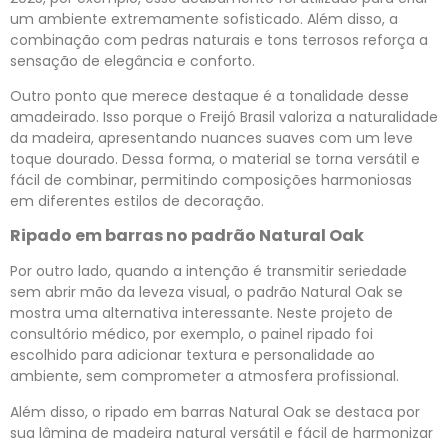
um ambiente extremamente sofisticado. Além disso, a
combinação com pedras naturais e tons terrosos reforça a
sensação de elegância e conforto.
Outro ponto que merece destaque é a tonalidade desse
amadeirado. Isso porque o Freijó Brasil valoriza a naturalidade
da madeira, apresentando nuances suaves com um leve
toque dourado. Dessa forma, o material se torna versátil e
fácil de combinar, permitindo composições harmoniosas
em diferentes estilos de decoração.
Ripado em barras no padrão Natural Oak
Por outro lado, quando a intenção é transmitir seriedade
sem abrir mão da leveza visual, o padrão Natural Oak se
mostra uma alternativa interessante. Neste projeto de
consultório médico, por exemplo, o painel ripado foi
escolhido para adicionar textura e personalidade ao
ambiente, sem comprometer a atmosfera profissional.
Além disso, o ripado em barras Natural Oak se destaca por
sua lâmina de madeira natural versátil e fácil de harmonizar