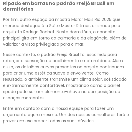
Ripado em barras no padrão Freijó Brasil em
dormitórios
Por fim, outro espaço da mostra Morar Mais Rio 2025 que
merece destaque é a Suíte Master Ritmar, assinada pelo
arquiteto Rodrigo Rochet. Neste dormitório, o conceito
principal gira em torno da calmaria e da elegância, além de
valorizar a vista privilegiada para o mar.
Nesse contexto, o padrão Freijó Brasil foi escolhido para
reforçar a sensação de acolhimento e naturalidade. Além
disso, os detalhes curvos presentes no projeto contribuem
para criar uma estética suave e envolvente. Como
resultado, o ambiente transmite um clima solar, sofisticado
e extremamente confortável, mostrando como o painel
ripado pode ser um elemento-chave na composição de
espaços marcantes.
Entre em contato com a nossa equipe para fazer um
orçamento agora mesmo. Um dos nossos consultores terá o
prazer em esclarecer todas as suas dúvidas.