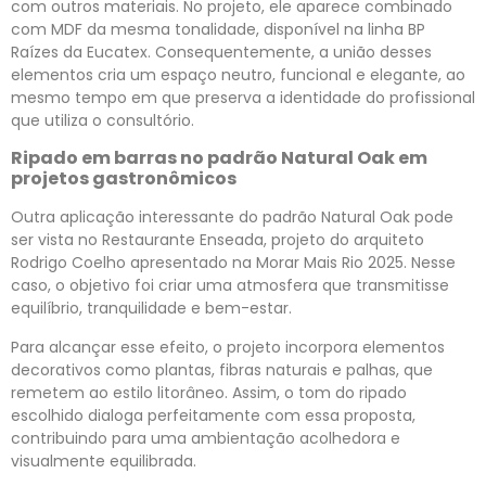
com outros materiais. No projeto, ele aparece combinado
com MDF da mesma tonalidade, disponível na linha BP
Raízes da Eucatex. Consequentemente, a união desses
elementos cria um espaço neutro, funcional e elegante, ao
mesmo tempo em que preserva a identidade do profissional
que utiliza o consultório.
Ripado em barras no padrão Natural Oak em
projetos gastronômicos
Outra aplicação interessante do padrão Natural Oak pode
ser vista no Restaurante Enseada, projeto do arquiteto
Rodrigo Coelho apresentado na Morar Mais Rio 2025. Nesse
caso, o objetivo foi criar uma atmosfera que transmitisse
equilíbrio, tranquilidade e bem-estar.
Para alcançar esse efeito, o projeto incorpora elementos
decorativos como plantas, fibras naturais e palhas, que
remetem ao estilo litorâneo. Assim, o tom do ripado
escolhido dialoga perfeitamente com essa proposta,
contribuindo para uma ambientação acolhedora e
visualmente equilibrada.