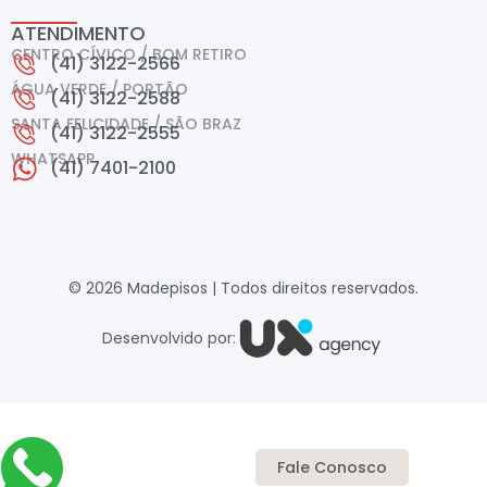
ATENDIMENTO
CENTRO CÍVICO / BOM RETIRO
(41) 3122-2566
ÁGUA VERDE / PORTÃO
(41) 3122-2588
SANTA FELICIDADE / SÃO BRAZ
(41) 3122-2555
WHATSAPP
(41) 7401-2100
© 2026 Madepisos | Todos direitos reservados.
Desenvolvido por:
Fale Conosco