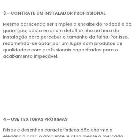
3 – CONTRATE UM INSTALADOR PROFISSIONAL
Mesmo parecendo ser simples o encaixe do rodapé e da
guarnição, basta errar um detalhezinho na hora da
instalação para perceber o tamanho da falha. Por isso,
recomenda-se optar por um lugar com produtos de
qualidade e com profissionais capacitados para o
acabamento impecável.
4 – USE TEXTURAS PRÓXIMAS
Frisos e desenhos característicos dão charme e
elegância para o ambiente, e atualmente o mercado