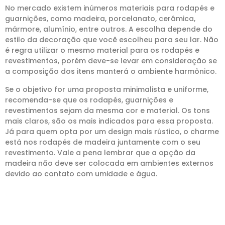
No mercado existem inúmeros materiais para rodapés e
guarnições, como madeira, porcelanato, cerâmica,
mármore, alumínio, entre outros. A escolha depende do
estilo da decoração que você escolheu para seu lar. Não
é regra utilizar o mesmo material para os rodapés e
revestimentos, porém deve-se levar em consideração se
a composição dos itens manterá o ambiente harmônico.
Se o objetivo for uma proposta minimalista e uniforme,
recomenda-se que os rodapés, guarnições e
revestimentos sejam da mesma cor e material. Os tons
mais claros, são os mais indicados para essa proposta.
Já para quem opta por um design mais rústico, o charme
está nos rodapés de madeira juntamente com o seu
revestimento. Vale a pena lembrar que a opção da
madeira não deve ser colocada em ambientes externos
devido ao contato com umidade e água.